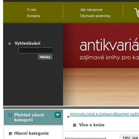
O nás
Jak nakupovat
Kontakty
Obchodní podmínky
Vyhledávání
Přehled všech
PSYCHOLOGIE A ZDRAVOVĚDA PRO KAŽ
kategorií
Více o knize
Hlavní kategorie
TIPY, JA