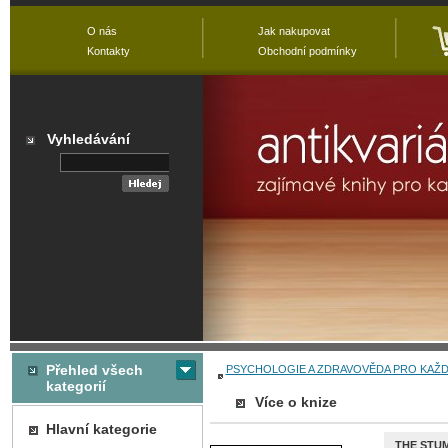
O nás
Jak nakupovat
Kontakty
Obchodní podmínky
Vyhledávání
Přehled všech
PSYCHOLOGIE A ZDRAVOVĚDA PRO KAŽ
kategorií
Více o knize
Hlavní kategorie
THE STU