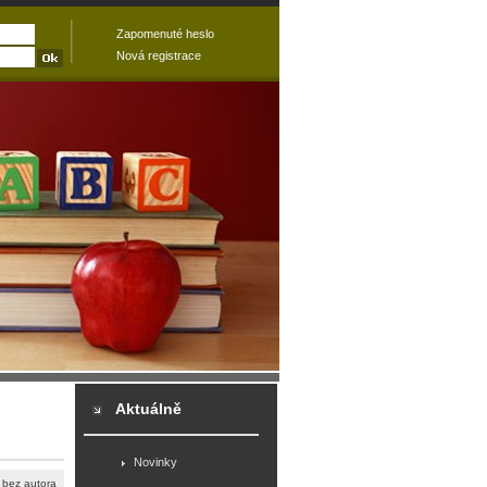
Zapomenuté heslo
Nová registrace
Aktuálně
Novinky
/ bez autora