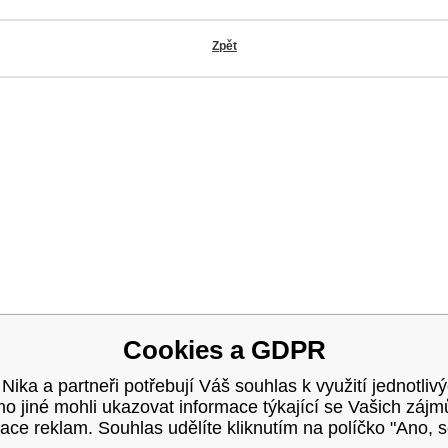
Zpět
OK
Cookies a GDPR
 Nika a partneři potřebují Váš souhlas k využití jednotliv
 jiné mohli ukazovat informace týkající se Vašich záj
ace reklam. Souhlas udělíte kliknutím na políčko "Ano, 