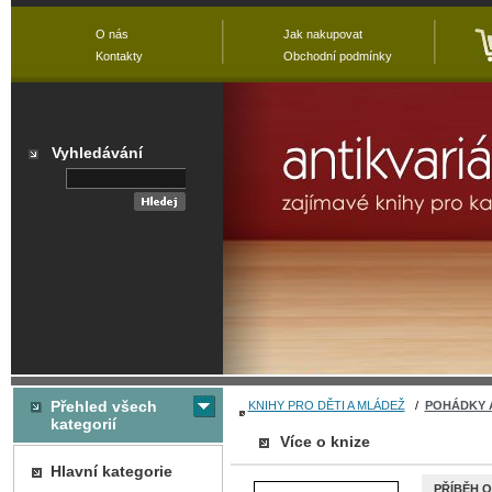
O nás
Jak nakupovat
Kontakty
Obchodní podmínky
Vyhledávání
Přehled všech
KNIHY PRO DĚTI A MLÁDEŽ
/
POHÁDKY 
kategorií
Více o knize
Hlavní kategorie
PŘÍBĚH O