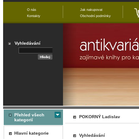
O nás
Jak nakupovat
Kontakty
Obchodní podmínky
Vyhledávání
Přehled všech
POKORNÝ Ladislav
kategorií
Hlavní kategorie
Vyhledávání