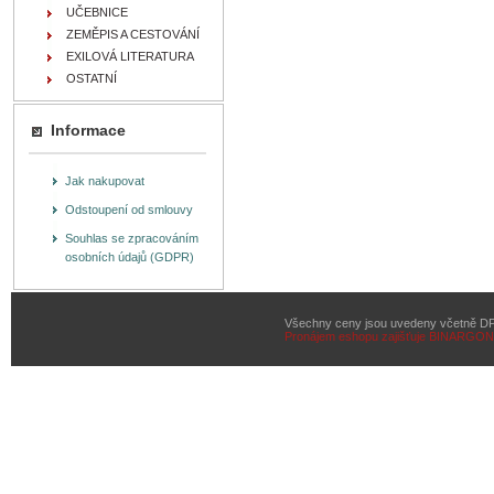
UČEBNICE
ZEMĚPIS A CESTOVÁNÍ
EXILOVÁ LITERATURA
OSTATNÍ
Informace
Jak nakupovat
Odstoupení od smlouvy
Souhlas se zpracováním
osobních údajů (GDPR)
Všechny ceny jsou uvedeny včetně D
Pronájem eshopu zajišťuje
BINARGON