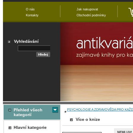
O nás
Jak nakupovat
Kontakty
Obchodní podmínky
Vyhledávání
Přehled všech
PSYCHOLOGIE A ZDRAVOVĚDA PRO KAŽ
kategorií
Více o knize
Hlavní kategorie
NEMLUV!