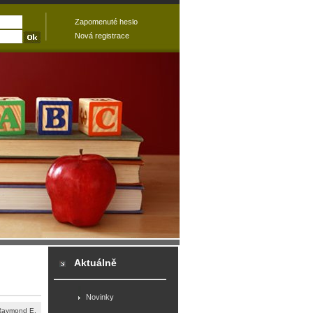
Zapomenuté heslo
Nová registrace
Aktuálně
Novinky
Raymond E.