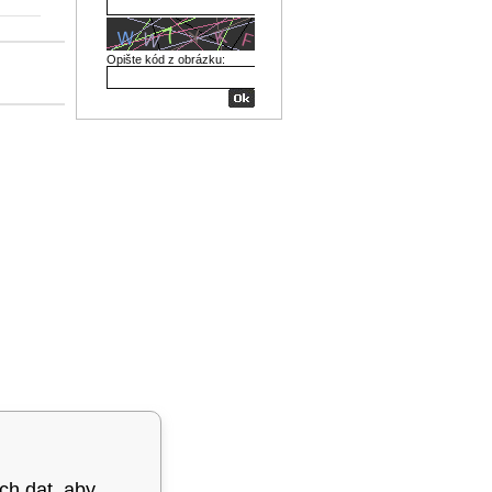
Opište kód z obrázku:
ých dat, aby