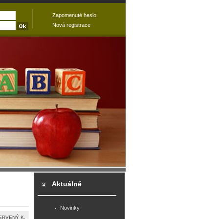
Zapomenuté heslo
Nová registrace
Aktuálně
Novinky
ERVENÝ K.