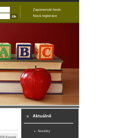
Zapomenuté heslo
Nová registrace
Aktuálně
Novinky
ER Konrad