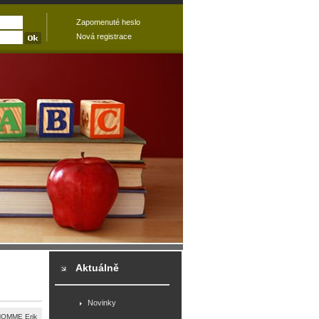
Zapomenuté heslo
Nová registrace
Aktuálně
Novinky
HOMME Erik