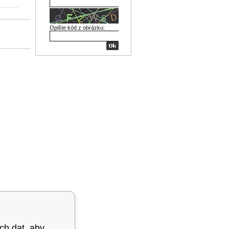
Opište kód z obrázku:
ých dat, aby