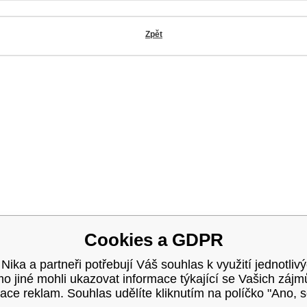
Zpět
OK
Cookies a GDPR
 Nika a partneři potřebují Váš souhlas k využití jednotliv
 jiné mohli ukazovat informace týkající se Vašich záj
ace reklam. Souhlas udělíte kliknutím na políčko "Ano, 