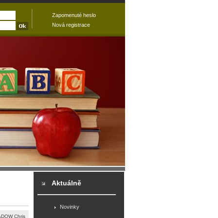
Zapomenuté heslo
Nová registrace
Aktuálně
Novinky
DOW Chris