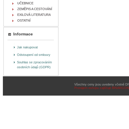
UČEBNICE
ZEMĚPIS A CESTOVÁNÍ
EXILOVÁ LITERATURA
OSTATNÍ
Informace
Jak nakupovat
Odstoupení od smlouvy
Souhlas se zpracováním
osobních údajů (GDPR)
Všechny ceny jsou uvedeny včetně D
Pronájem eshopu zajišťuje
BINARGON