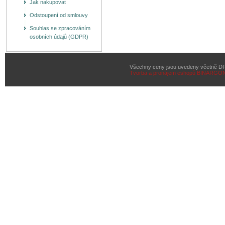
Jak nakupovat
Odstoupení od smlouvy
Souhlas se zpracováním
osobních údajů (GDPR)
Všechny ceny jsou uvedeny včetně D
Tvorba a pronájem eshopů
BINARGON