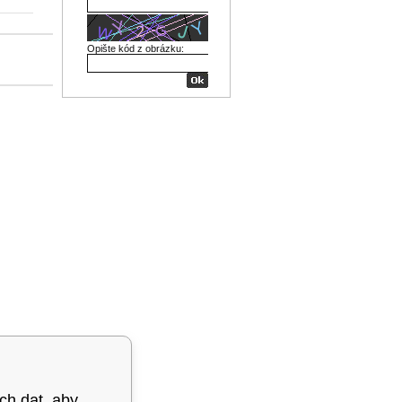
Opište kód z obrázku:
ých dat, aby