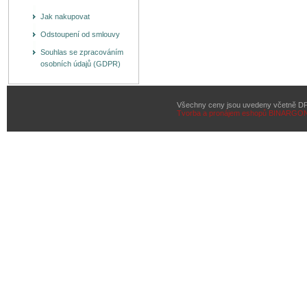
Jak nakupovat
Odstoupení od smlouvy
Souhlas se zpracováním
osobních údajů (GDPR)
Všechny ceny jsou uvedeny včetně D
Tvorba a pronájem eshopů
BINARGON