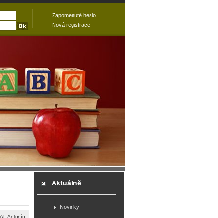
Zapomenuté heslo
Nová registrace
Aktuálně
Novinky
AL Antonín