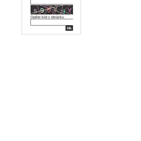
Opište kód z obrázku: