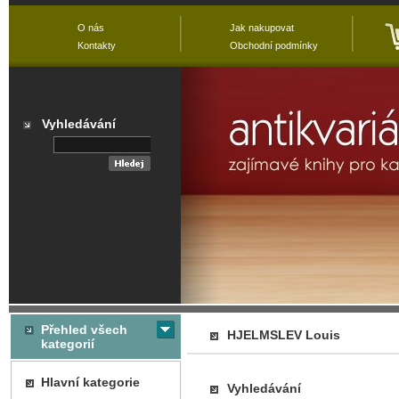
O nás
Jak nakupovat
Kontakty
Obchodní podmínky
Vyhledávání
Přehled všech
HJELMSLEV Louis
kategorií
Hlavní kategorie
Vyhledávání