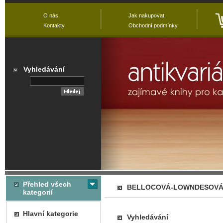
O nás
Jak nakupovat
Kontakty
Obchodní podmínky
Vyhledávání
Přehled všech
BELLOCOVÁ-LOWNDESOVÁ 
kategorií
Hlavní kategorie
Vyhledávání