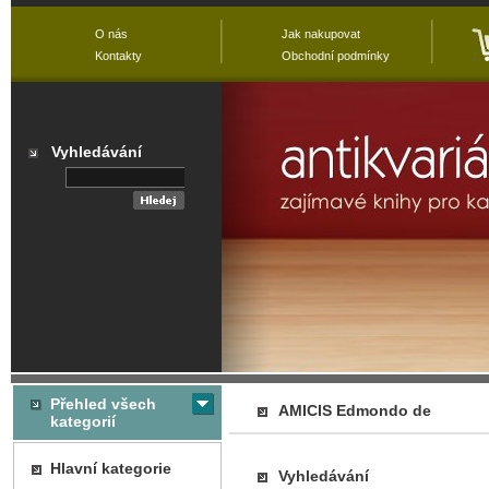
O nás
Jak nakupovat
Kontakty
Obchodní podmínky
Vyhledávání
Přehled všech
AMICIS Edmondo de
kategorií
Hlavní kategorie
Vyhledávání